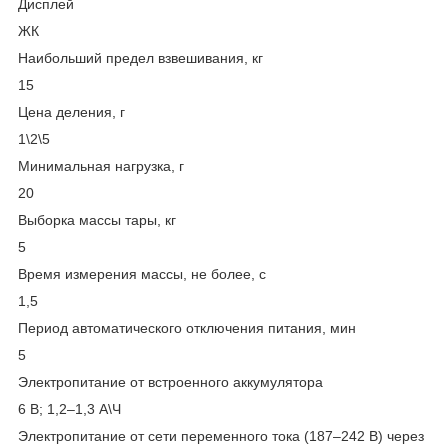
Дисплей
ЖК
Наибольший предел взвешивания, кг
15
Цена деления, г
1\2\5
Минимальная нагрузка, г
20
Выборка массы тары, кг
5
Время измерения массы, не более, с
1,5
Период автоматического отключения питания, мин
5
Электропитание от встроенного аккумулятора
6 В; 1,2–1,3 А\Ч
Электропитание от сети переменного тока (187–242 В) через