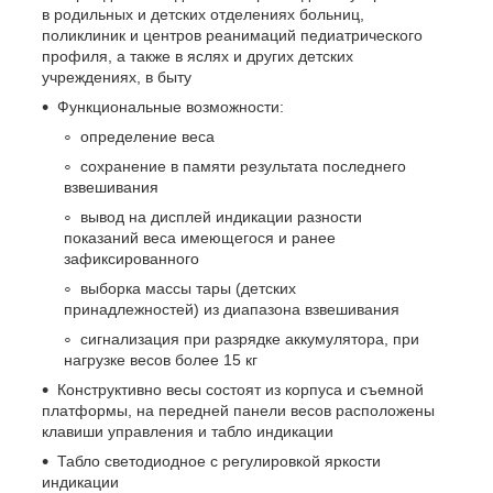
в родильных и детских отделениях больниц,
поликлиник и центров реанимаций педиатрического
профиля, а также в яслях и других детских
учреждениях, в быту
Функциональные возможности:
определение веса
сохранение в памяти результата последнего
взвешивания
вывод на дисплей индикации разности
показаний веса имеющегося и ранее
зафиксированного
выборка массы тары (детских
принадлежностей) из диапазона взвешивания
сигнализация при разрядке аккумулятора, при
нагрузке весов более 15 кг
Конструктивно весы состоят из корпуса и съемной
платформы, на передней панели весов расположены
клавиши управления и табло индикации
Табло светодиодное с регулировкой яркости
индикации