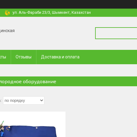
ул. Аль-Фараби 23/3, Шымкент, Казахстан
цинская
кты
Отзывы
Доставка и оплата
лородное оборудование