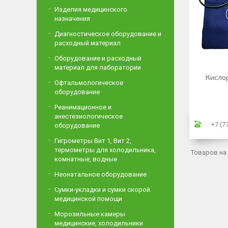
Изделия медицинского
назначения
Диагностическое оборудование и
расходный материал
Оборудование и расходный
материал для лаборатории
Кислор
Офтальмологическое
оборудование
Реанимационное и
анестезиологическое
+7 (7
оборудование
Гигрометры Вит 1, Вит 2,
термометры для холодильника,
комнатные, водные
Неонатальное оборудование
Сумки-укладки и сумки скорой
медицинской помощи
Морозильные камеры
медицинские, холодильники