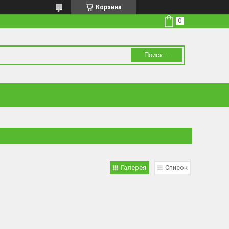
Корзина
Поиск...
Галерея
Список