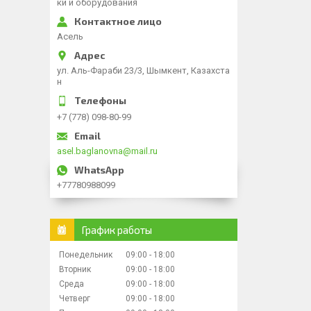
ки и оборудования
Асель
ул. Аль-Фараби 23/3, Шымкент, Казахста
н
+7 (778) 098-80-99
asel.baglanovna@mail.ru
+77780988099
График работы
Понедельник
09:00
18:00
Вторник
09:00
18:00
Среда
09:00
18:00
Четверг
09:00
18:00