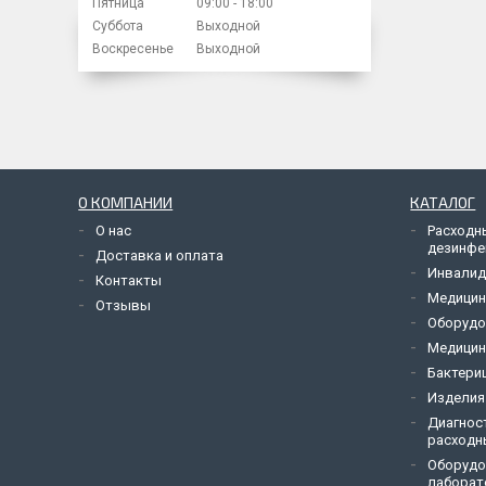
Пятница
09:00
18:00
Суббота
Выходной
Воскресенье
Выходной
О КОМПАНИИ
КАТАЛОГ
О нас
Расходн
дезинфе
Доставка и оплата
Инвалид
Контакты
Медицин
Отзывы
Оборудо
Медицин
Бактери
Изделия
Диагнос
расходн
Оборудо
лаборат