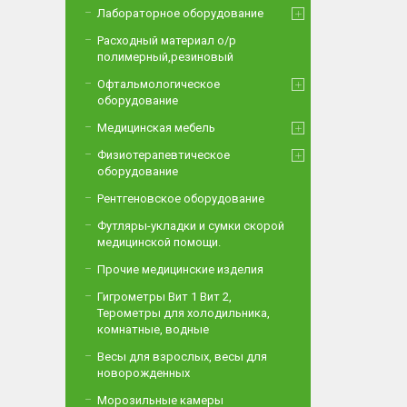
Лабораторное оборудование
Расходный материал о/р
полимерный,резиновый
Офтальмологическое
оборудование
Медицинская мебель
Физиотерапевтическое
оборудование
Рентгеновское оборудование
Футляры-укладки и сумки скорой
медицинской помощи.
Прочие медицинские изделия
Гигрометры Вит 1 Вит 2,
Терометры для холодильника,
комнатные, водные
Весы для взрослых, весы для
новорожденных
Морозильные камеры