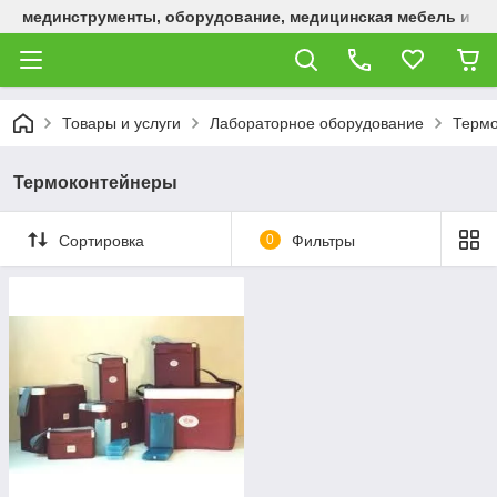
мединструменты, оборудование, медицинская мебель и р
Товары и услуги
Лабораторное оборудование
Термо
Термоконтейнеры
Сортировка
0
Фильтры