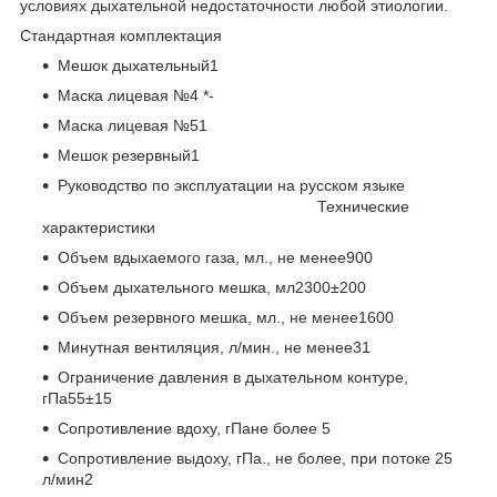
условиях дыхательной недостаточности любой этиологии.
Стандартная комплектация
Мешок дыхательный1
Маска лицевая №4 *-
Маска лицевая №51
Мешок резервный1
Руководство по эксплуатации на русском языке
Технические
характеристики
Объем вдыхаемого газа, мл., не менее900
Объем дыхательного мешка, мл2300±200
Объем резервного мешка, мл., не менее1600
Минутная вентиляция, л/мин., не менее31
Ограничение давления в дыхательном контуре,
гПа55±15
Сопротивление вдоху, гПане более 5
Сопротивление выдоху, гПа., не более, при потоке 25
л/мин2