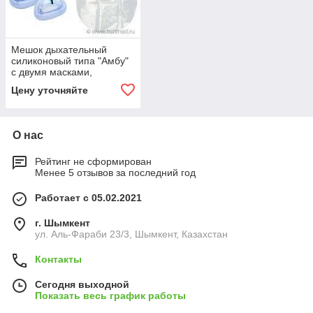
Мешок дыхательный
силиконовый типа "Амбу"
с двумя масками,
многоразовый,
Цену уточняйте
автоклавируемый для
детей КД-МП-Д
О нас
Рейтинг не сформирован
Менее 5 отзывов за последний год
Работает с 05.02.2021
г. Шымкент
ул. Аль-Фараби 23/3, Шымкент, Казахстан
Контакты
Сегодня выходной
Показать весь график работы