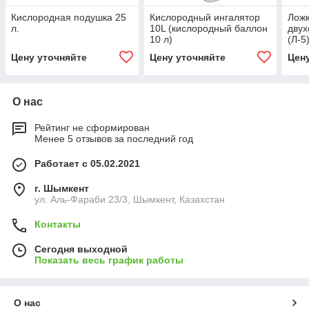
Кислородная подушка 25
Кислородный ингалятор
Ложк
л.
10L (кислородный баллон
двух
10 л)
(Л-5
Цену уточняйте
Цену уточняйте
Цен
О нас
Рейтинг не сформирован
Менее 5 отзывов за последний год
Работает с 05.02.2021
г. Шымкент
ул. Аль-Фараби 23/3, Шымкент, Казахстан
Контакты
Сегодня выходной
Показать весь график работы
О нас