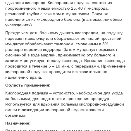
вдыхания кислорода. Кислородная подушка состоит из
прорезиненного мешка емкостью 25, 40 л кислорода,
резиновой трубки с зажимом и мундштуком. Подушка
наполняется из кислородного баллона (в аптеках, лечебных
учреждениях).
Прежде чем дать больному дышать кислородом, на подушку
надевают наволочку или оборачивают ее чистой простыней;
мундштук обрабатывают тампоном, смоченным в 3%
растворе перекиси водорода. Затем мундштук покрывают
смоченной в воде марлей, прижимают ко рту больного и
зажимом регулируют подачу кислорода. Вдыхание кислорода
проводится в течение 5 – 10 мин. с перерывами. Применение
кислородной подушки проводится исключительно по
назначению врача.
Область применения:
Кислородная подушка – устройство, необходимое для ухода
за больными, для подготовки и проведения процедур.
Используется для вдыхания больным кислородно-воздушной
смеси и ликвидации кислородной недостаточности
организма.
Назначение:
Предназначена для доставки и подведения кислорода