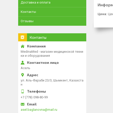
Доставка и оплата
Информ
Контакты
Цена:
Цен
Отзывы
Контакты
MedinaMed - магазин медицинской техни
ки и оборудования
Асель
ул. Аль-Фараби 23/3, Шымкент, Казахста
н
+7 (778) 098-80-99
asel.baglanovna@mail.ru