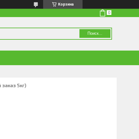
Корзина
Поиск...
 заказ 5кг)