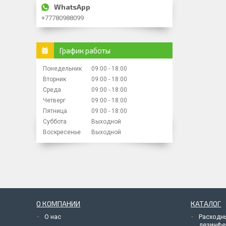
+77780988099
График работы
Понедельник
09:00
18:00
Вторник
09:00
18:00
Среда
09:00
18:00
Четверг
09:00
18:00
Пятница
09:00
18:00
Суббота
Выходной
Воскресенье
Выходной
О КОМПАНИИ
КАТАЛОГ
О нас
Расходн
дезинфе