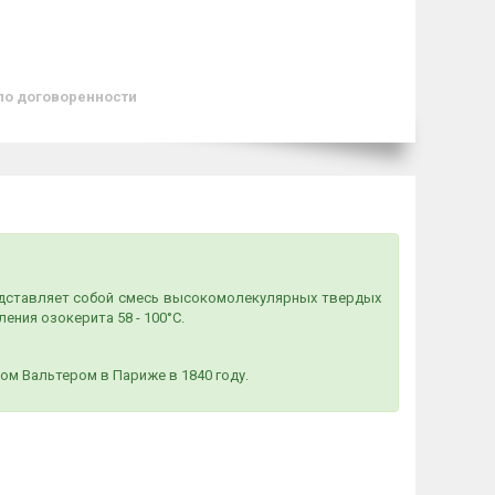
по договоренности
редставляет собой смесь высокомолекулярных твердых
ения озокерита 58 - 100°C.
м Вальтером в Париже в 1840 году.