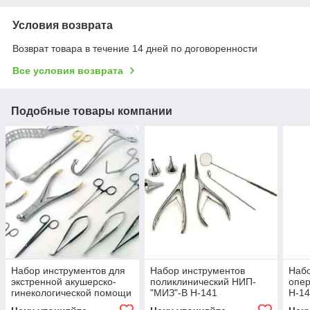
Условия возврата
Возврат товара в течение 14 дней по договоренности
Все условия возврата
Подобные товары компании
Набор инструментов для
Набор инструментов
Набо
экстренной акушерско-
поликлинический НИП-
опе
гинекологической помощи
"МИЗ"-В Н-141
Н-1
Н-226