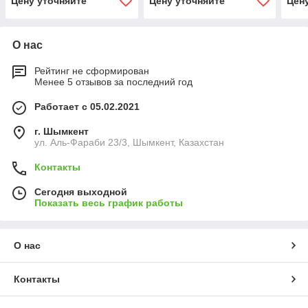
Цену уточняйте
Цену уточняйте
Цен
О нас
Рейтинг не сформирован
Менее 5 отзывов за последний год
Работает с 05.02.2021
г. Шымкент
ул. Аль-Фараби 23/3, Шымкент, Казахстан
Контакты
Сегодня выходной
Показать весь график работы
О нас
Контакты