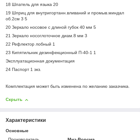
18 Шпатель для языка 20
19 Шприц для внутригортанн.вливаний и промыв.миндал
об.2см 3 5
20 Зеркало носовое с длиной губок 40 мм 5
21 Зеркало носоглоточное диам.8 мм 3
22 Рефлектор лобный 1
23 Кипятильник дезинфекционный П-40-1 1
Эксплуатационная документация
24 Паспорт 1 экз.
Комплектация может быть изменена по желанию заказчика.
Скрыть
Характеристики
Основные
Производитель
Миз-Ворсма