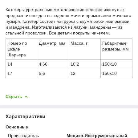
Катетеры уретральные металлические женские изогнутые
предназначены для выведения мочи и промывания мочевого
пузыря. Катетер состоит из трубки с двумя рабочими окнами
и мандрена. Изготавливаются из латуни, мандрены ― из
стальной проволоки. Все детали покрыты никелем.
Номер по
Диаметр, мм
Масса, г
Габаритные
шкале
размеры, мм
Шарьера
14
4.66
10.2
150x10
17
5,6
12
150x10
Скрыть
Характеристики
Основные
Производитель
Медико-Инструментальный