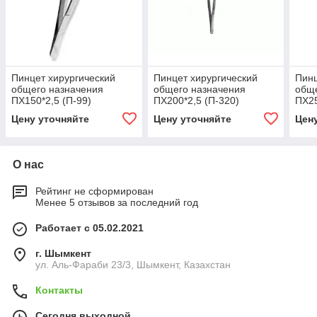
Пинцет хирургический
Пинцет хирургический
Пинц
общего назначения
общего назначения
обще
ПХ150*2,5 (П-99)
ПХ200*2,5 (П-320)
ПХ25
Цену уточняйте
Цену уточняйте
Цен
О нас
Рейтинг не сформирован
Менее 5 отзывов за последний год
Работает с 05.02.2021
г. Шымкент
ул. Аль-Фараби 23/3, Шымкент, Казахстан
Контакты
Сегодня выходной