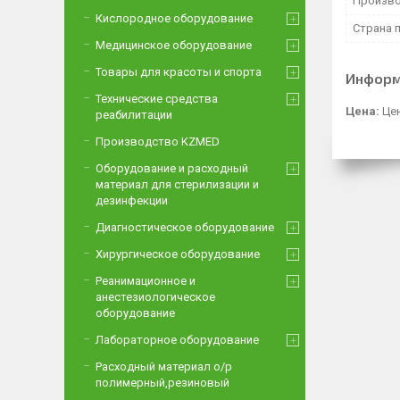
Произво
Кислородное оборудование
Страна 
Медицинское оборудование
Товары для красоты и спорта
Информ
Технические средства
Цена:
Цен
реабилитации
Производство KZMED
Оборудование и расходный
материал для стерилизации и
дезинфекции
Диагностическое оборудование
Хирургическое оборудование
Реанимационное и
анестезиологическое
оборудование
Лабораторное оборудование
Расходный материал о/р
полимерный,резиновый