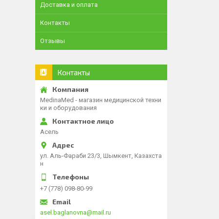
Доставка и оплата
Контакты
Отзывы
Контакты
MedinaMed - магазин медицинской техни
ки и оборудования
Асель
ул. Аль-Фараби 23/3, Шымкент, Казахста
н
+7 (778) 098-80-99
asel.baglanovna@mail.ru