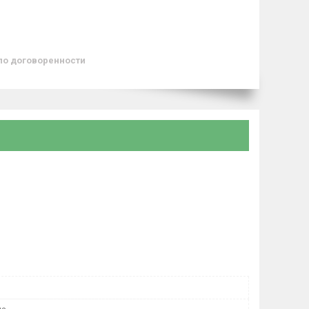
по договоренности
й