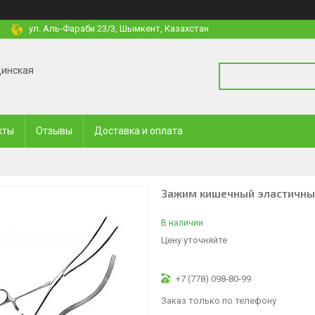
ул. Аль-Фараби 23/3, Шымкент, Казахстан
цинская
кты
Отзывы
Доставка и оплата
Зажим кишечный эластичный
В наличии
Цену уточняйте
+7 (778) 098-80-99
Заказ только по телефону