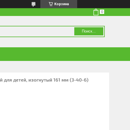
Корзина
Поиск...
 для детей, изогнутый 161 мм (З-40-6)