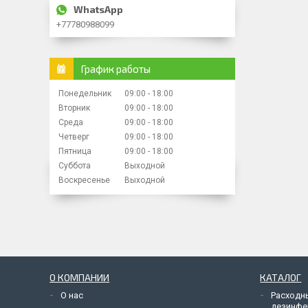
+77780988099
График работы
Понедельник
09:00
18:00
Вторник
09:00
18:00
Среда
09:00
18:00
Четверг
09:00
18:00
Пятница
09:00
18:00
Суббота
Выходной
Воскресенье
Выходной
О КОМПАНИИ
КАТАЛОГ
О нас
Расходн
дезинфе