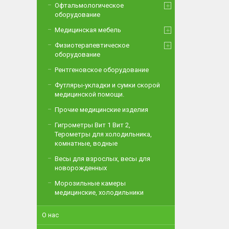
Офтальмологическое
оборудование
Медицинская мебель
Физиотерапевтическое
оборудование
Рентгеновское оборудование
Футляры-укладки и сумки скорой
медицинской помощи.
Прочие медицинские изделия
Гигрометры Вит 1 Вит 2,
Терометры для холодильника,
комнатные, водные
Весы для взрослых, весы для
новорожденных
Морозильные камеры
медицинские, холодильники
О нас