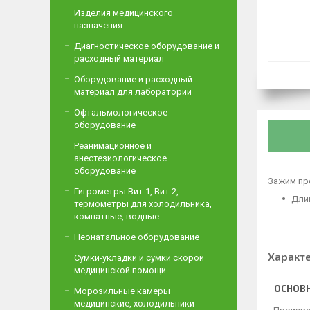
Изделия медицинского
назначения
Диагностическое оборудование и
расходный материал
Оборудование и расходный
материал для лаборатории
Офтальмологическое
оборудование
Реанимационное и
анестезиологическое
оборудование
Зажим пре
Гигрометры Вит 1, Вит 2,
Дли
термометры для холодильника,
комнатные, водные
Неонатальное оборудование
Характ
Сумки-укладки и сумки скорой
медицинской помощи
ОСНОВ
Морозильные камеры
медицинские, холодильники