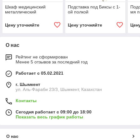
Шкаф медицинский
Подставка под Биксы с 1-
Подс
металлический
ой полкой
мя 
Цену уточняйте
Цену уточняйте
Цен
О нас
Рейтинг не сформирован
Менее 5 отзывов за последний год
Работает с 05.02.2021
г. Шымкент
ул. Аль-Фараби 23/3, Шымкент, Казахстан
Контакты
Сегодня работает с 09:00 до 18:00
Показать весь график работы
О нас