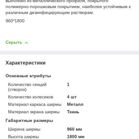
выполнен из металлического профиля, покрытого
полимерно-порошковым покрытием, наиболее устойчивым к
различным дезинфицирующим растворам.
960*1800
Скрыть
Характеристики
Основные атрибуты
Количество секций
1
(створок)
Количество колесиков
4 шт
Материал каркаса ширмы
Металл
Материал экрана ширмы
Ткань
Габаритные размеры
Ширина ширмы
960 мм
Высота ширмы
1800 мм