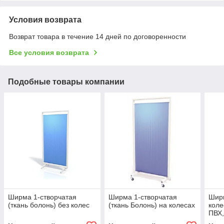
Условия возврата
Возврат товара в течение 14 дней по договоренности
Все условия возврата
Подобные товары компании
Ширма 1-створчатая
Ширма 1-створчатая
Шир
(ткань болонь) без колес
(ткань Болонь) на колесах
коле
ПВХ,
замк