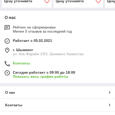
Цену уточняйте
Цену уточняйте
Цен
О нас
Рейтинг не сформирован
Менее 5 отзывов за последний год
Работает с 05.02.2021
г. Шымкент
ул. Аль-Фараби 23/3, Шымкент, Казахстан
Контакты
Сегодня работает с 09:00 до 18:00
Показать весь график работы
О нас
Контакты