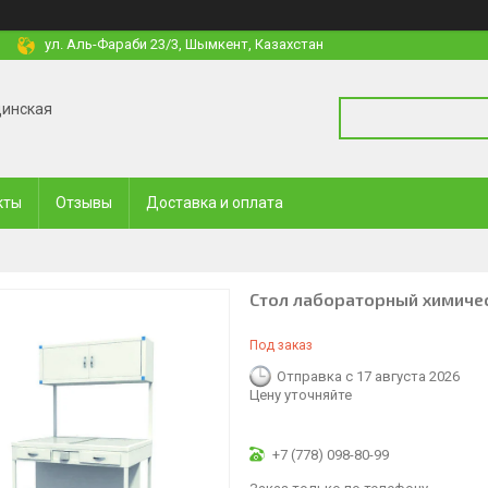
ул. Аль-Фараби 23/3, Шымкент, Казахстан
цинская
кты
Отзывы
Доставка и оплата
Стол лабораторный химичес
Под заказ
Отправка с 17 августа 2026
Цену уточняйте
+7 (778) 098-80-99