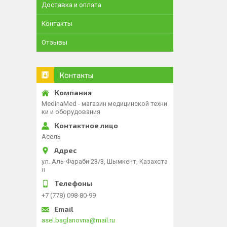
Доставка и оплата
Контакты
Отзывы
Контакты
MedinaMed - магазин медицинской техни
ки и оборудования
Асель
ул. Аль-Фараби 23/3, Шымкент, Казахста
н
+7 (778) 098-80-99
asel.baglanovna@mail.ru