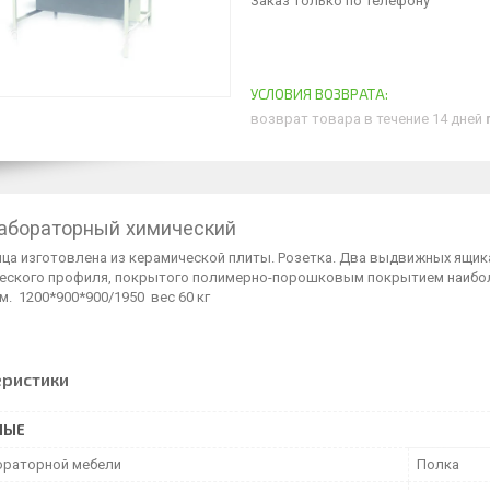
Заказ только по телефону
возврат товара в течение 14 дней
абораторный химический
ца изготовлена из керамической плиты. Розетка. Два выдвижных ящика
еского профиля, покрытого полимерно-порошковым покрытием наибо
. 1200*900*900/1950 вес 60 кг
еристики
НЫЕ
ораторной мебели
Полка