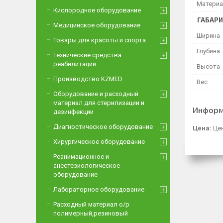
Материа
Кислородное оборудование
ГАБАР
Медицинское оборудование
Ширина
Товары для красоты и спорта
Глубина
Технические средства
реабилитации
Высота
Производство KZMED
Вес
Оборудование и расходный
материал для стерилизации и
Информ
дезинфекции
Диагностическое оборудование
Цена:
Цен
Хирургическое оборудование
Реанимационное и
анестезиологическое
оборудование
Лабораторное оборудование
Расходный материал о/р
полимерный,резиновый