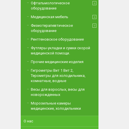
Офтальмологическое
оборудование
Медицинская мебель
Физиотерапевтическое
оборудование
Рентгеновское оборудование
Футляры-укладки и сумки скорой
медицинской помощи.
Прочие медицинские изделия
Гигрометры Вит 1 Вит 2,
Терометры для холодильника,
комнатные, водные
Весы для взрослых, весы для
новорожденных
Морозильные камеры
медицинские, холодильники
О нас