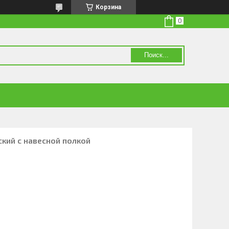
Корзина
Поиск...
кий с навесной полкой