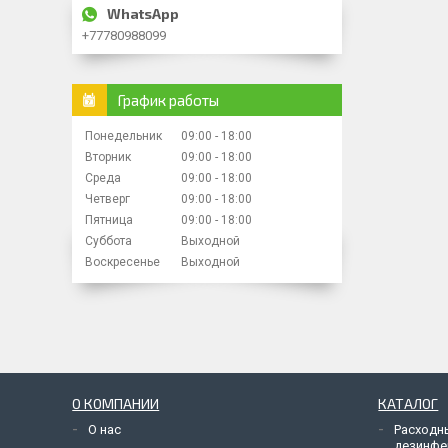
+77780988099
График работы
Понедельник
09:00
18:00
Вторник
09:00
18:00
Среда
09:00
18:00
Четверг
09:00
18:00
Пятница
09:00
18:00
Суббота
Выходной
Воскресенье
Выходной
О КОМПАНИИ
КАТАЛОГ
О нас
Расходн
дезинфе