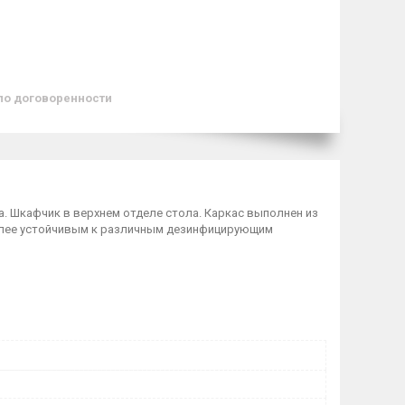
по договоренности
. Шкафчик в верхнем отделе стола. Каркас выполнен из
лее устойчивым к различным дезинфицирующим