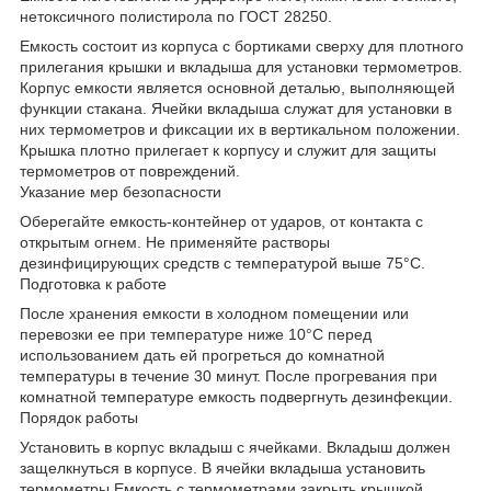
нетоксичного полистирола по ГОСТ 28250.
Емкость состоит из корпуса с бортиками сверху для плотного
прилегания крышки и вкладыша для установки термометров.
Корпус емкости является основной деталью, выполняющей
функции стакана. Ячейки вкладыша служат для установки в
них термометров и фиксации их в вертикальном положении.
Крышка плотно прилегает к корпусу и служит для защиты
термометров от повреждений.
Указание мер безопасности
Оберегайте емкость-контейнер от ударов, от контакта с
открытым огнем. Не применяйте растворы
дезинфицирующих средств с температурой выше 75°С.
Подготовка к работе
После хранения емкости в холодном помещении или
перевозки ee при температуре ниже 10°С перед
использованием дать ей прогреться до комнатной
температуры в течение 30 минут. После прогревания при
комнатной температуре емкость подвергнуть дезинфекции.
Порядок работы
Установить в корпус вкладыш с ячейками. Вкладыш должен
защелкнуться в корпусе. В ячейки вкладыша установить
термометры.Емкость с термометрами закрыть крышкой.