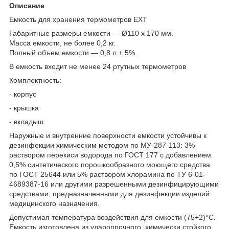
Описание
Емкость для хранения термометров ЕХТ
Габаритные размеры емкости — Ø110 х 170 мм.
Масса емкости, не более 0,2 кг.
Полный объем емкости — 0,8 л ± 5%.
В емкость входит не менее 24 ртутных термометров
Комплектность:
- корпус
- крышка
- вкладыш
Наружные и внутренние поверхности емкости устойчивы к
дезинфекции химическим методом по МУ-287-113: 3%
раствором перекиси водорода по ГОСТ 177 с добавлением
0,5% синтетического порошкообразного моющего средства
по ГОСТ 25644 или 5% раствором хлорамина по ТУ 6-01-
4689387-16 или другими разрешенными дезинфицирующими
средствами, предназначенными для дезинфекции изделий
медицинского назначения.
Допустимая температура воздействия для емкости (75+2)°С.
Емкость изготовлена из ударопрочного, химически стойкого,