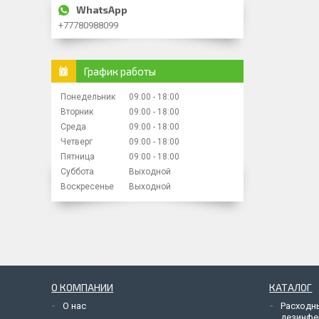
+77780988099
График работы
Понедельник
09:00
18:00
Вторник
09:00
18:00
Среда
09:00
18:00
Четверг
09:00
18:00
Пятница
09:00
18:00
Суббота
Выходной
Воскресенье
Выходной
О КОМПАНИИ
КАТАЛОГ
О нас
Расходн
дезинфе