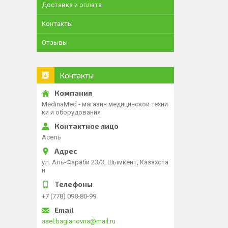
Доставка и оплата
Контакты
Отзывы
Контакты
MedinaMed - магазин медицинской техни
ки и оборудования
Асель
ул. Аль-Фараби 23/3, Шымкент, Казахста
н
+7 (778) 098-80-99
asel.baglanovna@mail.ru