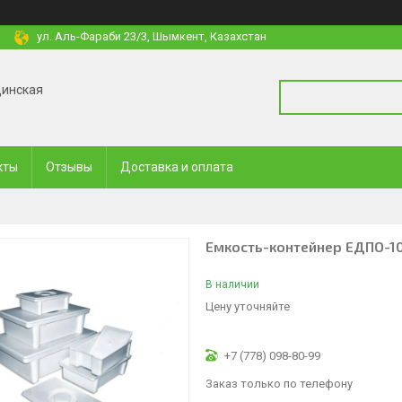
ул. Аль-Фараби 23/3, Шымкент, Казахстан
цинская
кты
Отзывы
Доставка и оплата
Емкость-контейнер ЕДПО-1
В наличии
Цену уточняйте
+7 (778) 098-80-99
Заказ только по телефону