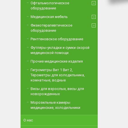
Офтальмологическое
оборудование
Медицинская мебель
Физиотерапевтическое
оборудование
Рентгеновское оборудование
Футляры-укладки и сумки скорой
медицинской помощи.
Прочие медицинские изделия
Гигрометры Вит 1 Вит 2,
Терометры для холодильника,
комнатные, водные
Весы для взрослых, весы для
новорожденных
Морозильные камеры
медицинские, холодильники
О нас