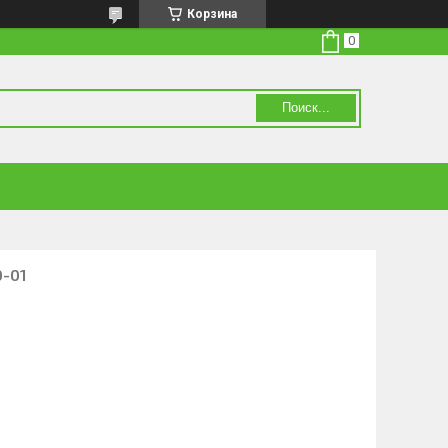
Корзина
Поиск...
0-01